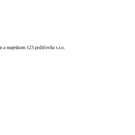
 a majetkom 123 požičovňa s.r.o.