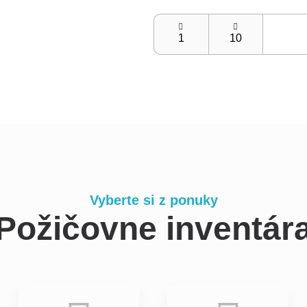
Vyberte si z ponuky
Požičovne inventár