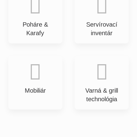
Poháre &
Servírovací
Karafy
inventár
Mobiliár
Varná & grill
technológia