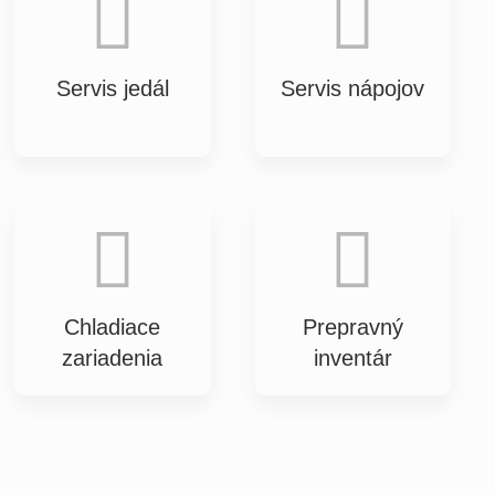
Servis jedál
Servis nápojov
Chladiace
Prepravný
zariadenia
inventár