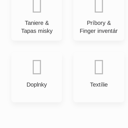
Taniere &
Príbory &
Tapas misky
Finger inventár
Doplnky
Textílie