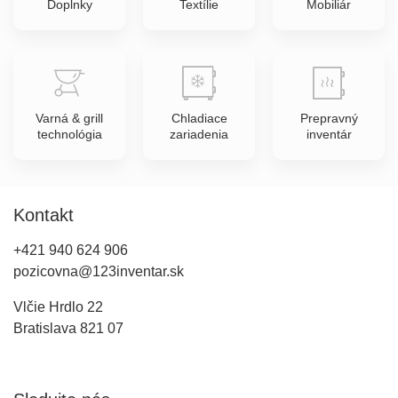
Doplnky
Textílie
Mobiliár
Varná & grill
Chladiace
Prepravný
technológia
zariadenia
inventár
Kontakt
+421 940 624 906
pozicovna@123inventar.sk
Vlčie Hrdlo 22
Bratislava 821 07