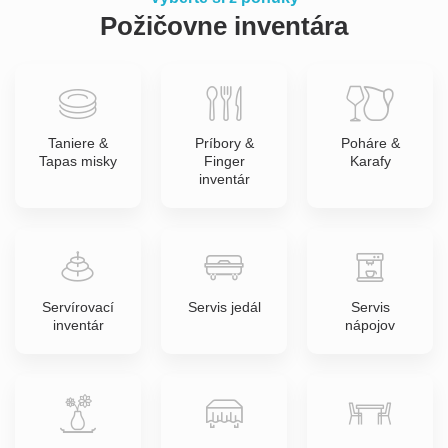
Požičovne inventára
Taniere &
Príbory &
Poháre &
Tapas misky
Finger
Karafy
inventár
Servírovací
Servis jedál
Servis
inventár
nápojov