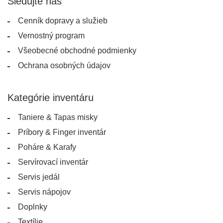
Sledujte nás
Cenník dopravy a služieb
Vernostný program
Všeobecné obchodné podmienky
Ochrana osobných údajov
Kategórie inventáru
Taniere & Tapas misky
Príbory & Finger inventár
Poháre & Karafy
Servírovací inventár
Servis jedál
Servis nápojov
Doplnky
Textílie